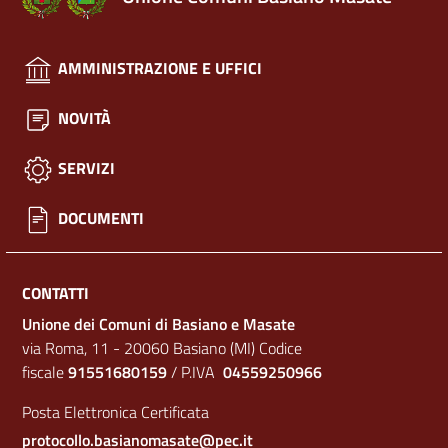
AMMINISTRAZIONE E UFFICI
NOVITÀ
SERVIZI
DOCUMENTI
CONTATTI
Unione dei Comuni di Basiano e Masate
via Roma, 11 - 20060 Basiano (MI) Codice
fiscale
91551680159
/ P.IVA
04559250966
Posta Elettronica Certificata
protocollo.basianomasate@pec.it