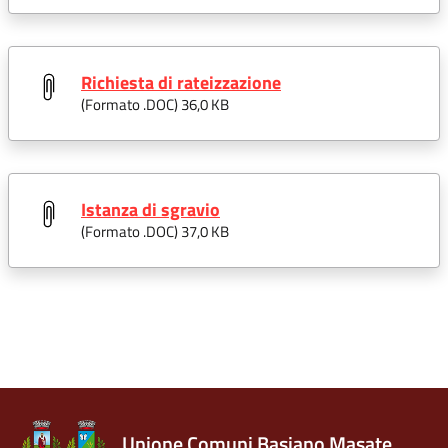
Richiesta di rateizzazione
(Formato .
DOC
) 36,0 KB
Istanza di sgravio
(Formato .
DOC
) 37,0 KB
Unione Comuni Basiano Masate