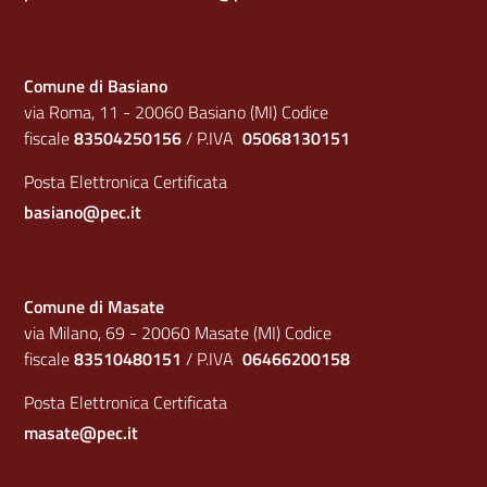
Comune di Basiano
via Roma, 11 - 20060 Basiano (MI) Codice
fiscale
83504250156
/ P.IVA
05068130151
Posta Elettronica Certificata
basiano@pec.it
Comune di Masate
via Milano, 69 - 20060 Masate (MI) Codice
fiscale
83510480151
/ P.IVA
06466200158
Posta Elettronica Certificata
masate@pec.it