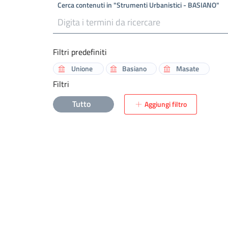
Cerca contenuti in "Strumenti Urbanistici - BASIANO"
Filtri predefiniti
Unione
Basiano
Masate
Filtri
Tutto
Aggiungi filtro