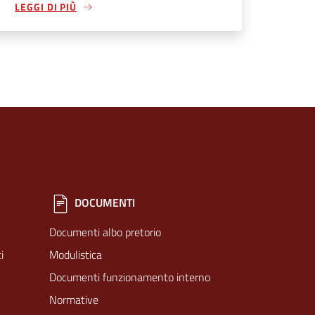
LEGGI DI PIÙ
DOCUMENTI
Documenti albo pretorio
i
Modulistica
Documenti funzionamento interno
Normative