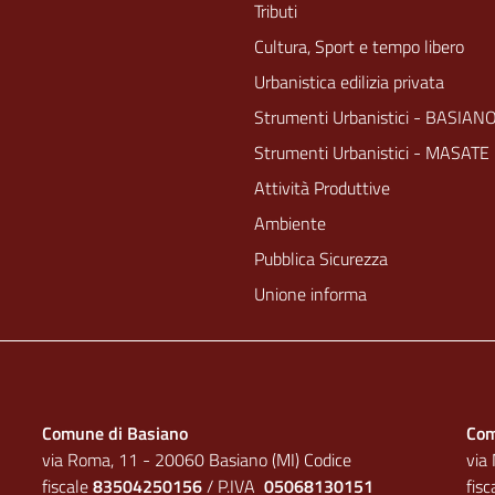
Tributi
Cultura, Sport e tempo libero
Urbanistica edilizia privata
Strumenti Urbanistici - BASIAN
Strumenti Urbanistici - MASATE
Attività Produttive
Ambiente
Pubblica Sicurezza
Unione informa
Comune di Basiano
Com
via Roma, 11 - 20060 Basiano (MI) Codice
via
fiscale
83504250156
/ P.IVA
05068130151
fis