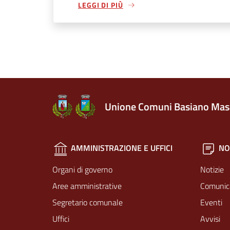
LEGGI DI PIÙ
Unione Comuni Basiano Mas
AMMINISTRAZIONE E UFFICI
NO
Organi di governo
Notizie
Aree amministrative
Comunic
Segretario comunale
Eventi
Uffici
Avvisi