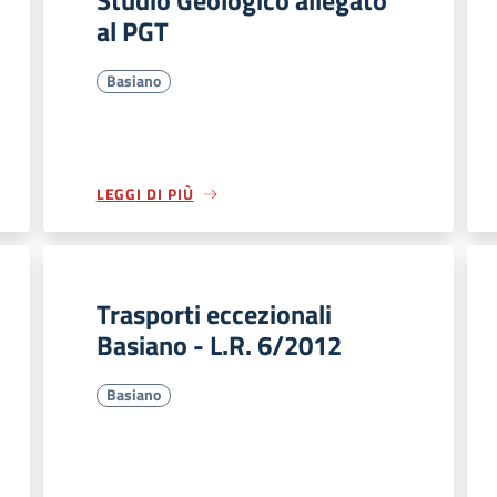
Studio Geologico allegato
al PGT
Basiano
LEGGI DI PIÙ
Trasporti eccezionali
Basiano - L.R. 6/2012
Basiano