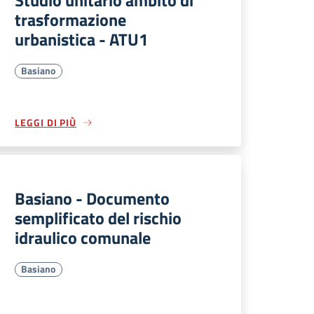
Studio unitario ambito di
trasformazione
urbanistica - ATU1
Basiano
LEGGI DI PIÙ
Basiano - Documento
semplificato del rischio
idraulico comunale
Basiano