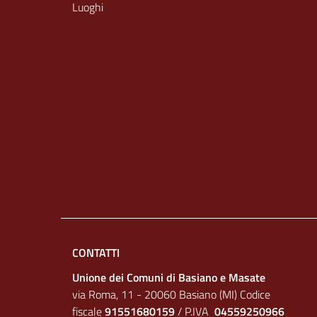
Luoghi
CONTATTI
Unione dei Comuni di Basiano e Masate
via Roma, 11 - 20060 Basiano (MI) Codice
fiscale
91551680159
/ P.IVA
04559250966