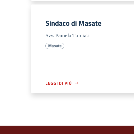
Sindaco di Masate
Avv. Pamela Tumiati
Masate
LEGGI DI PIÙ