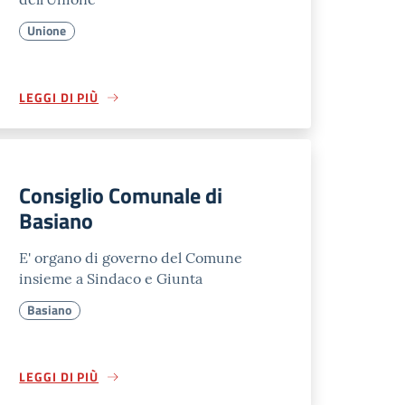
Unione
LEGGI DI PIÙ
Consiglio Comunale di
Basiano
E' organo di governo del Comune
insieme a Sindaco e Giunta
Basiano
LEGGI DI PIÙ