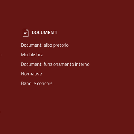
DOCUMENTI
Documenti albo pretorio
i
Modulistica
Documenti funzionamento interno
Normative
Bandi e concorsi
O