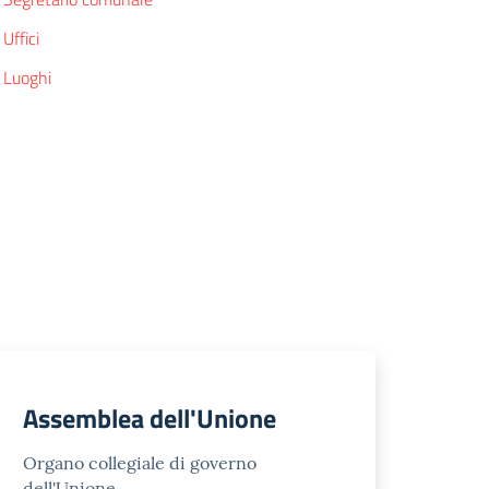
Uffici
Luoghi
Assemblea dell'Unione
Organo collegiale di governo
dell'Unione