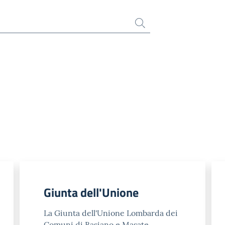
Giunta dell'Unione
La Giunta dell'Unione Lombarda dei
Comuni di Basiano e Masate