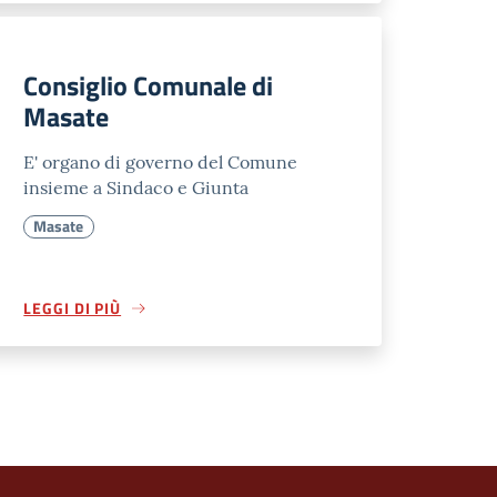
Consiglio Comunale di
Masate
E' organo di governo del Comune
insieme a Sindaco e Giunta
Masate
LEGGI DI PIÙ