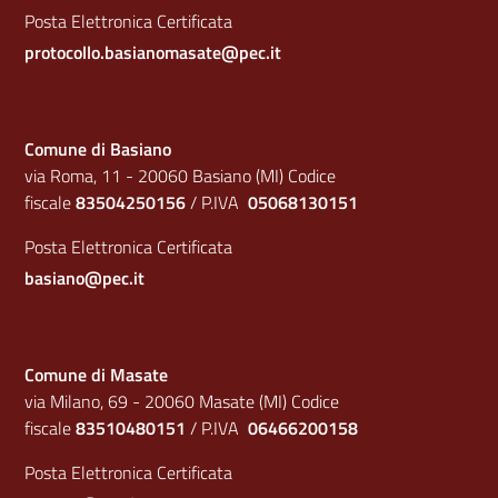
Posta Elettronica Certificata
protocollo.basianomasate@pec.it
Comune di Basiano
via Roma, 11 - 20060 Basiano (MI) Codice
fiscale
83504250156
/ P.IVA
05068130151
Posta Elettronica Certificata
basiano@pec.it
Comune di Masate
via Milano, 69 - 20060 Masate (MI) Codice
fiscale
83510480151
/ P.IVA
06466200158
Posta Elettronica Certificata