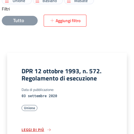
Unione
Basiano
Masate
Filtri
Tutto
Aggiungi filtro
DPR 12 ottobre 1993, n. 572.
Regolamento di esecuzione
Data di pubblicazione:
03 settembre 2020
Unione
LEGGI DI PIÙ