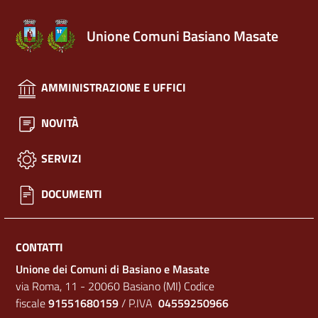
Unione Comuni Basiano Masate
AMMINISTRAZIONE E UFFICI
NOVITÀ
SERVIZI
DOCUMENTI
CONTATTI
Unione dei Comuni di Basiano e Masate
via Roma, 11 - 20060 Basiano (MI) Codice
fiscale
91551680159
/ P.IVA
04559250966