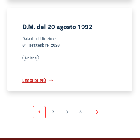
D.M. del 20 agosto 1992
Data di pubblicazione:
01 settembre 2020
Unione
LEGGI DI PIÙ
1
2
3
4
Pagina successiva