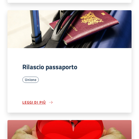
Rilascio passaporto
Unione
LEGGI DI PIÙ