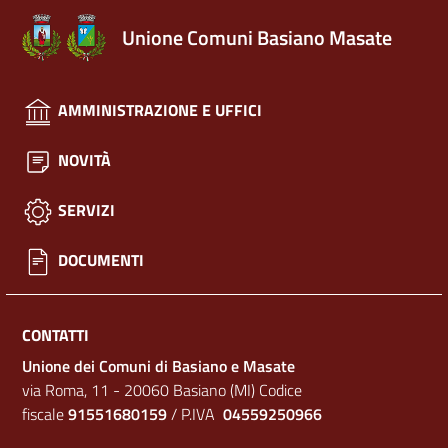
Unione Comuni Basiano Masate
AMMINISTRAZIONE E UFFICI
NOVITÀ
SERVIZI
DOCUMENTI
CONTATTI
Unione dei Comuni di Basiano e Masate
via Roma, 11 - 20060 Basiano (MI) Codice
fiscale
91551680159
/ P.IVA
04559250966