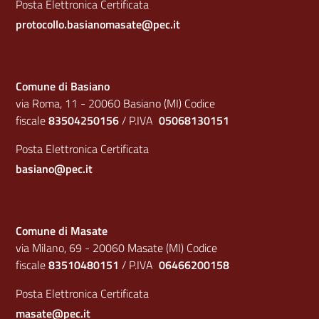
Posta Elettronica Certificata
protocollo.basianomasate@pec.it
Comune di Basiano
via Roma, 11 - 20060 Basiano (MI) Codice
fiscale
83504250156
/ P.IVA
05068130151
Posta Elettronica Certificata
basiano@pec.it
Comune di Masate
via Milano, 69 - 20060 Masate (MI) Codice
fiscale
83510480151
/ P.IVA
06466200158
Posta Elettronica Certificata
masate@pec.it