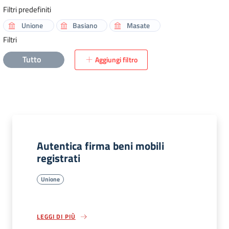
Filtri predefiniti
Unione
Basiano
Masate
Filtri
Tutto
Aggiungi filtro
Autentica firma beni mobili
registrati
Unione
LEGGI DI PIÙ