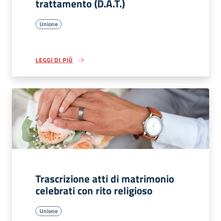
trattamento (D.A.T.)
Unione
LEGGI DI PIÙ
Trascrizione atti di matrimonio
celebrati con rito religioso
Unione