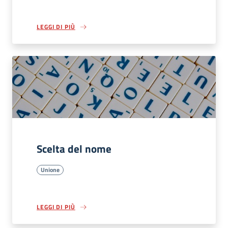
LEGGI DI PIÙ
Scelta del nome
Unione
LEGGI DI PIÙ