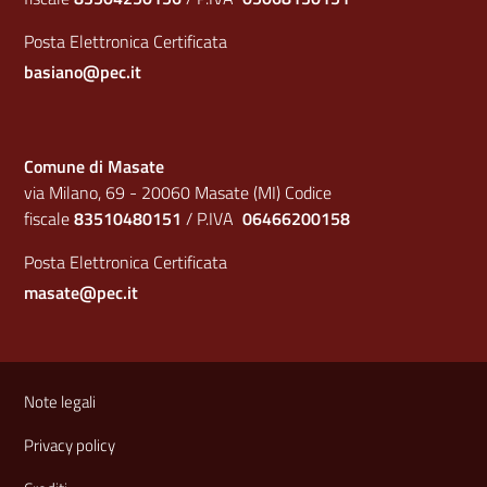
Posta Elettronica Certificata
basiano@pec.it
Comune di Masate
via Milano, 69 - 20060 Masate (MI) Codice
fiscale
83510480151
/ P.IVA
06466200158
Posta Elettronica Certificata
masate@pec.it
Sezione Link Utili
Note legali
Privacy policy