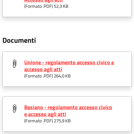
(Formato .
PDF
) 52,3 KB
Documenti
Unione - regolamento accesso civico e
accesso agli atti
(Formato .
PDF
) 264,0 KB
Basiano - regolamento accesso civico
e accesso agli atti
(Formato .
PDF
) 275,9 KB