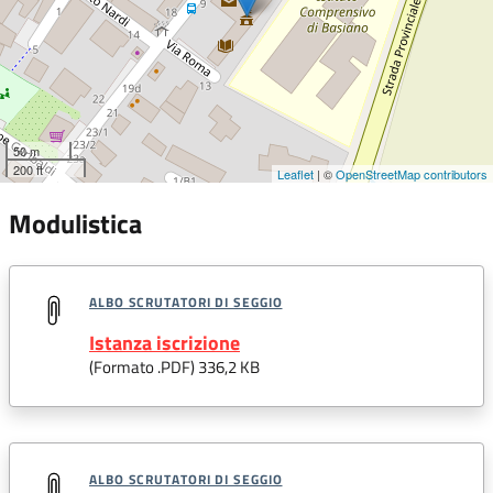
50 m
200 ft
Leaflet
| ©
OpenStreetMap contributors
Modulistica
ALBO SCRUTATORI DI SEGGIO
Istanza iscrizione
(Formato .
PDF
) 336,2 KB
ALBO SCRUTATORI DI SEGGIO