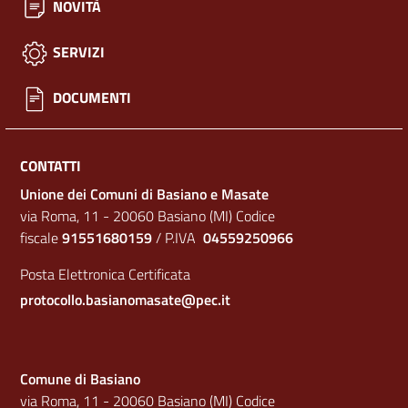
NOVITÀ
SERVIZI
DOCUMENTI
CONTATTI
Unione dei Comuni di Basiano e Masate
via Roma, 11 - 20060 Basiano (MI) Codice
fiscale
91551680159
/ P.IVA
04559250966
Posta Elettronica Certificata
protocollo.basianomasate@pec.it
Comune di Basiano
via Roma, 11 - 20060 Basiano (MI) Codice