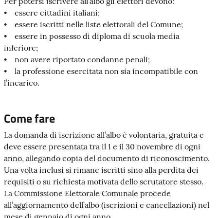
Per potersi iscrivere all’albo gli elettori devono:
• essere cittadini italiani;
• essere iscritti nelle liste elettorali del Comune;
• essere in possesso di diploma di scuola media
inferiore;
• non avere riportato condanne penali;
• la professione esercitata non sia incompatibile con
l’incarico.
Come fare
La domanda di iscrizione all’albo è volontaria, gratuita e
deve essere presentata tra il 1 e il 30 novembre di ogni
anno, allegando copia del documento di riconoscimento.
Una volta inclusi si rimane iscritti sino alla perdita dei
requisiti o su richiesta motivata dello scrutatore stesso.
La Commissione Elettorale Comunale procede
all’aggiornamento dell’albo (iscrizioni e cancellazioni) nel
mese di gennaio di ogni anno.