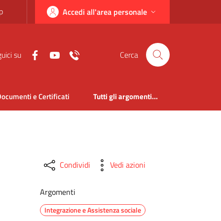
p
Accedi all'area personale
uici su
Cerca
ocumenti e Certificati
Tutti gli argomenti...
Condividi
Vedi azioni
Argomenti
Integrazione e Assistenza sociale