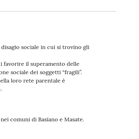
disagio sociale in cui si trovino gli
di favorire il superamento delle
one sociale dei soggetti “fragili”.
della loro rete parentale è
.
ti nei comuni di Basiano e Masate.