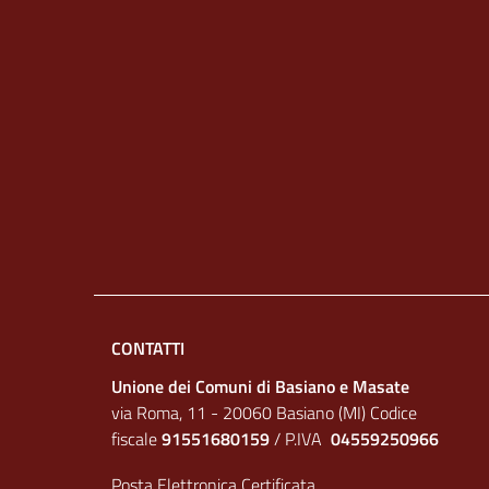
CONTATTI
Unione dei Comuni di Basiano e Masate
via Roma, 11 - 20060 Basiano (MI) Codice
fiscale
91551680159
/ P.IVA
04559250966
Posta Elettronica Certificata