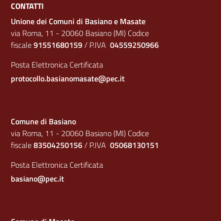
CONTATTI
Unione dei Comuni di Basiano e Masate
via Roma, 11 - 20060 Basiano (MI) Codice
fiscale
91551680159
/ P.IVA
04559250966
Posta Elettronica Certificata
protocollo.basianomasate@pec.it
Comune di Basiano
via Roma, 11 - 20060 Basiano (MI) Codice
fiscale
83504250156
/ P.IVA
05068130151
Posta Elettronica Certificata
basiano@pec.it