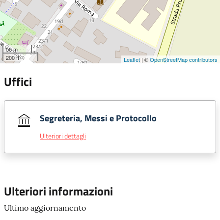
50 m
200 ft
Leaflet
| ©
OpenStreetMap contributors
Uffici
Segreteria, Messi e Protocollo
Ulteriori dettagli
Ulteriori informazioni
Ultimo aggiornamento