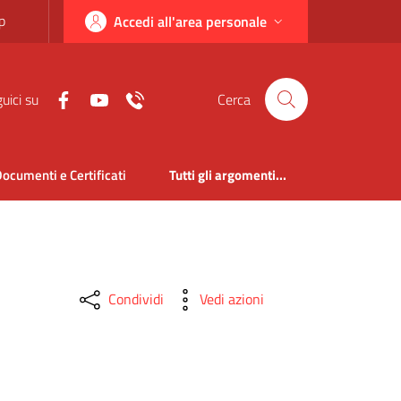
p
Accedi all'area personale
uici su
Cerca
ocumenti e Certificati
Tutti gli argomenti...
Condividi
Vedi azioni