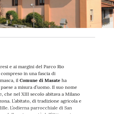
resi e ai margini del Parco Rio
 compreso in una fascia di
amasca, il
Comune di Masate
ha
 paese a misura d’uomo. Il suo nome
, che nel XIII secolo abitava a Milano
na. L’abitato, di tradizione agricola e
Mille. L’odierna parrocchiale di San