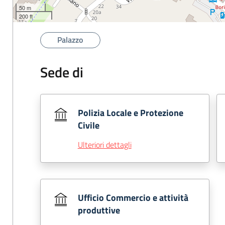
50 m
200 ft
Palazzo
Sede di
Polizia Locale e Protezione
Civile
Ulteriori dettagli
Ufficio Commercio e attività
produttive