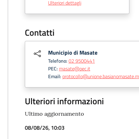
Ulteriori dettagli
Contatti
Municipio di Masate
Telefono:
02 9500441
PEC:
masate@pec.it
Email:
protocollo@unione.basianomasate.mi
Ulteriori informazioni
Ultimo aggiornamento
08/08/26, 10:03