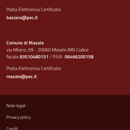
Posta Elettronica Certificata
basiano@pec.it
Comune di Masate
via Milano, 69 - 20060 Masate (MI) Codice
fiscale
83510480151
/ P.IVA
06466200158
Posta Elettronica Certificata
masate@pec.it
Sezione Link Utili
Note legali
Privacy policy
Crediti