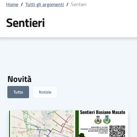
Home
/
Tutti gli argomenti
/
Sentieri
Sentieri
Novità
Tutto
Notizie