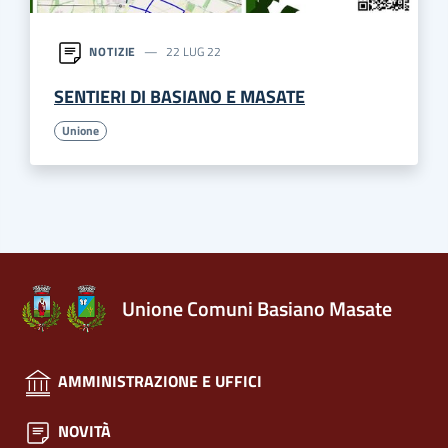
NOTIZIE
22 LUG 22
SENTIERI DI BASIANO E MASATE
Unione
Unione Comuni Basiano Masate
AMMINISTRAZIONE E UFFICI
NOVITÀ