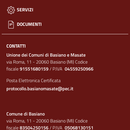
SERVIZI
DOCUMENTI
CONTATTI
Unione dei Comuni di Basiano e Masate
via Roma, 11 - 20060 Basiano (MI) Codice
fiscale
91551680159
/ P.IVA
04559250966
Posta Elettronica Certificata
protocollo.basianomasate@pec.it
Comune di Basiano
via Roma, 11 - 20060 Basiano (MI) Codice
fiscale
83504250156
/ P.IVA
05068130151