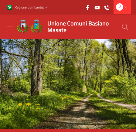
Vai al contenuto principale
Vai al footer
Regione Lombardia
Unione Comuni Basiano
Masate