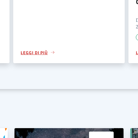
LEGGI DI PIÙ
L