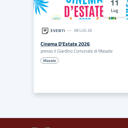
11
Lug
EVENTI
08 LUG 26
Cinema D'Estate 2026
presso il Giardino Comunale di Masate
Masate