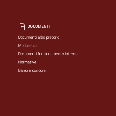
DOCUMENTI
Documenti albo pretorio
i
Modulistica
Documenti funzionamento interno
Normative
Bandi e concorsi
O