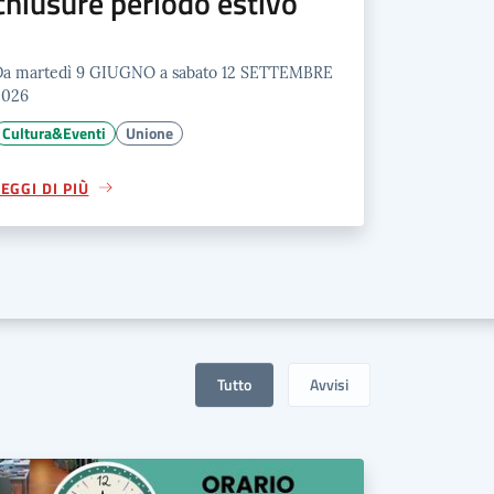
chiusure periodo estivo
Da martedì 9 GIUGNO a sabato 12 SETTEMBRE
2026
Cultura&Eventi
Unione
EGGI DI PIÙ
Tutto
Avvisi