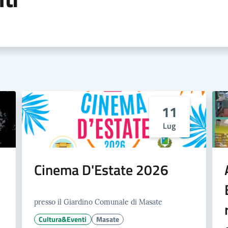
11
Lug
Cinema D'Estate 2026
presso il Giardino Comunale di Masate
Cultura&Eventi
Masate