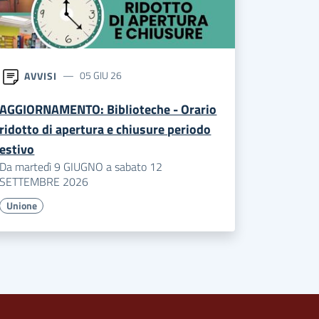
AVVISI
05 GIU 26
AGGIORNAMENTO: Biblioteche - Orario
ridotto di apertura e chiusure periodo
estivo
Da martedì 9 GIUGNO a sabato 12
SETTEMBRE 2026
Unione