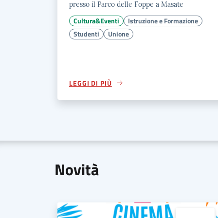
presso il Parco delle Foppe a Masate
Cultura&Eventi
Istruzione e Formazione
Studenti
Unione
LEGGI DI PIÙ
Novità