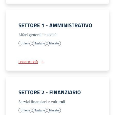
SETTORE 1 - AMMINISTRATIVO
Affari generali e sociali
Unione
Basiano
Masate
LEGGI DI PIÙ
SETTORE 2 - FINANZIARIO
Servizi finanziari e culturali
Unione
Basiano
Masate