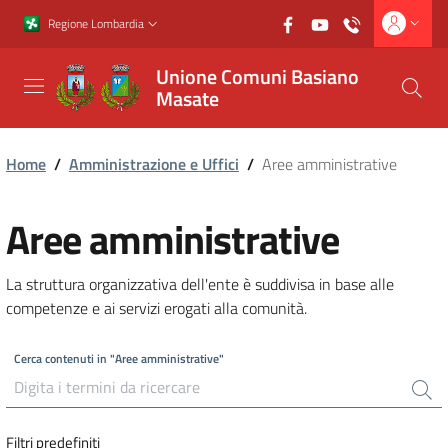
Vai al contenuto principale
Vai al footer
Regione Lombardia
Unione Comuni Basiano
Masate
Home
/
Amministrazione e Uffici
/
Aree amministrative
Aree amministrative
La struttura organizzativa dell'ente è suddivisa in base alle
competenze e ai servizi erogati alla comunità.
Cerca contenuti in "Aree amministrative"
Filtri predefiniti