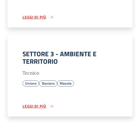
LEGGI DI PIÙ
SETTORE 3 - AMBIENTE E
TERRITORIO
Tecnico
Unione
Basiano
Masate
LEGGI DI PIÙ