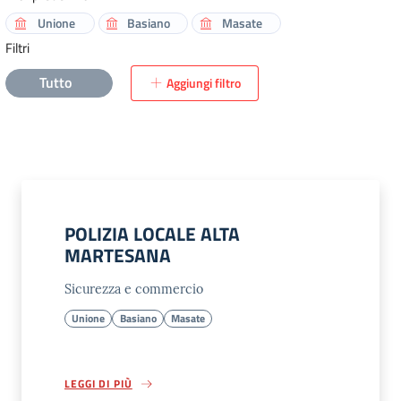
Unione
Basiano
Masate
Filtri
Tutto
Aggiungi filtro
POLIZIA LOCALE ALTA
MARTESANA
Sicurezza e commercio
Unione
Basiano
Masate
LEGGI DI PIÙ