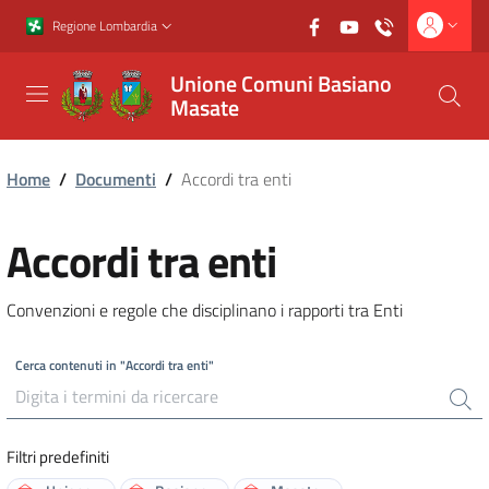
Vai al contenuto principale
Vai al footer
Regione Lombardia
Unione Comuni Basiano
Masate
Home
/
Documenti
/
Accordi tra enti
Accordi tra enti
Convenzioni e regole che disciplinano i rapporti tra Enti
Cerca contenuti in "Accordi tra enti"
Filtri predefiniti