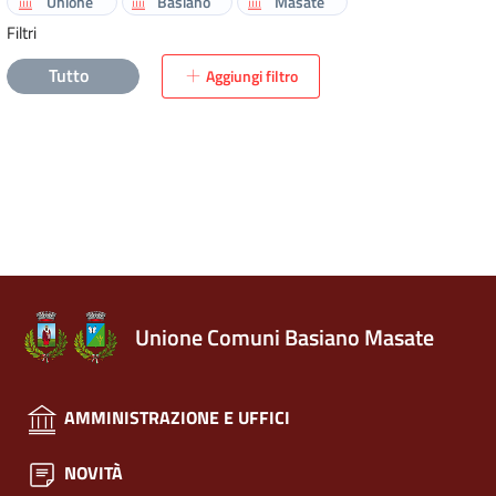
Unione
Basiano
Masate
Filtri
Tutto
Aggiungi filtro
Unione Comuni Basiano Masate
AMMINISTRAZIONE E UFFICI
NOVITÀ