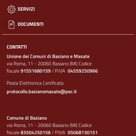
SERVIZI
DOCUMENTI
CONTATTI
Unione dei Comuni di Basiano e Masate
via Roma, 11 - 20060 Basiano (MI) Codice
fiscale
91551680159
/ P.IVA
04559250966
Posta Elettronica Certificata
protocollo.basianomasate@pec.it
Comune di Basiano
via Roma, 11 - 20060 Basiano (MI) Codice
fiscale
83504250156
/ P.IVA
05068130151