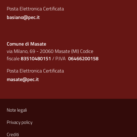
Posta Elettronica Certificata
basiano@pec.it
Comune di Masate
via Milano, 69 - 20060 Masate (MI) Codice
fiscale
83510480151
/ P.IVA
06466200158
Posta Elettronica Certificata
masate@pec.it
Sezione Link Utili
Note legali
Privacy policy
Crediti