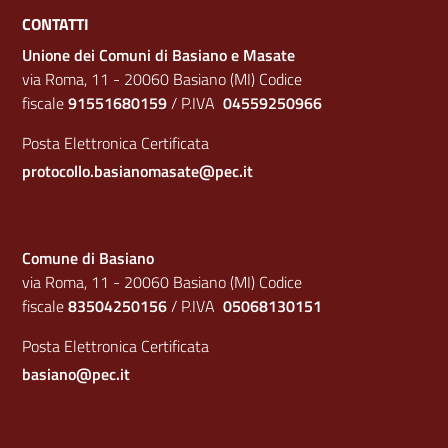
CONTATTI
Unione dei Comuni di Basiano e Masate
via Roma, 11 - 20060 Basiano (MI) Codice
fiscale
91551680159
/ P.IVA
04559250966
Posta Elettronica Certificata
protocollo.basianomasate@pec.it
Comune di Basiano
via Roma, 11 - 20060 Basiano (MI) Codice
fiscale
83504250156
/ P.IVA
05068130151
Posta Elettronica Certificata
basiano@pec.it