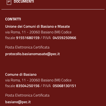
DOCUMENTI
CONTATTI
Unione dei Comuni di Basiano e Masate
via Roma, 11 - 20060 Basiano (MI) Codice
fiscale
91551680159
/ P.IVA
04559250966
Posta Elettronica Certificata
protocollo.basianomasate@pec.it
Comune di Basiano
via Roma, 11 - 20060 Basiano (MI) Codice
fiscale
83504250156
/ P.IVA
05068130151
Posta Elettronica Certificata
basiano@pec.it