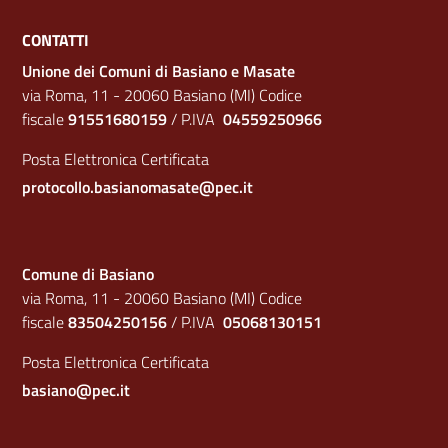
CONTATTI
Unione dei Comuni di Basiano e Masate
via Roma, 11 - 20060 Basiano (MI) Codice
fiscale
91551680159
/ P.IVA
04559250966
Posta Elettronica Certificata
protocollo.basianomasate@pec.it
Comune di Basiano
via Roma, 11 - 20060 Basiano (MI) Codice
fiscale
83504250156
/ P.IVA
05068130151
Posta Elettronica Certificata
basiano@pec.it