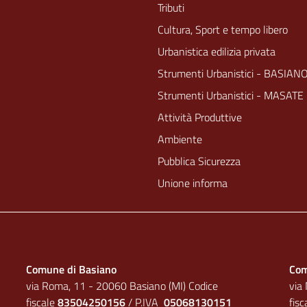
Tributi
Cultura, Sport e tempo libero
Urbanistica edilizia privata
Strumenti Urbanistici - BASIAN
Strumenti Urbanistici - MASATE
Attività Produttive
Ambiente
Pubblica Sicurezza
Unione informa
Comune di Basiano
Com
via Roma, 11 - 20060 Basiano (MI) Codice
via
fiscale
83504250156
/ P.IVA
05068130151
fis