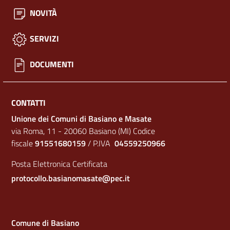
NOVITÀ
SERVIZI
DOCUMENTI
CONTATTI
Unione dei Comuni di Basiano e Masate
via Roma, 11 - 20060 Basiano (MI) Codice
fiscale
91551680159
/ P.IVA
04559250966
Posta Elettronica Certificata
protocollo.basianomasate@pec.it
Comune di Basiano