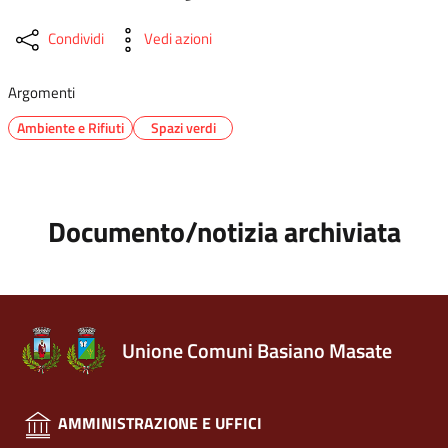
Condividi
Vedi azioni
Argomenti
Ambiente e Rifiuti
Spazi verdi
Documento/notizia archiviata
Unione Comuni Basiano Masate
AMMINISTRAZIONE E UFFICI