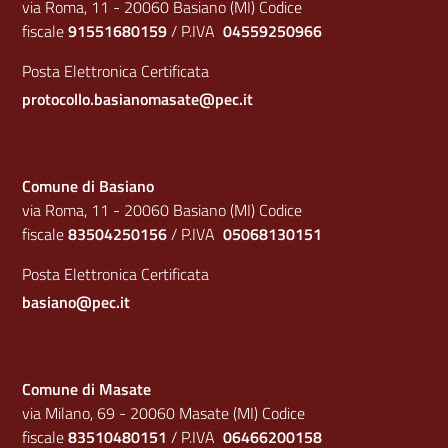
via Roma, 11 - 20060 Basiano (MI) Codice
fiscale
91551680159
/ P.IVA
04559250966
Posta Elettronica Certificata
protocollo.basianomasate@pec.it
Comune di Basiano
via Roma, 11 - 20060 Basiano (MI) Codice
fiscale
83504250156
/ P.IVA
05068130151
Posta Elettronica Certificata
basiano@pec.it
Comune di Masate
via Milano, 69 - 20060 Masate (MI) Codice
fiscale
83510480151
/ P.IVA
06466200158