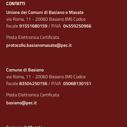
CONTATTI
Unione dei Comuni di Basiano e Masate
via Roma, 11 - 20060 Basiano (MI) Codice
fiscale
91551680159
/ P.IVA
04559250966
Posta Elettronica Certificata
protocollo.basianomasate@pec.it
Comune di Basiano
via Roma, 11 - 20060 Basiano (MI) Codice
fiscale
83504250156
/ P.IVA
05068130151
Posta Elettronica Certificata
basiano@pec.it