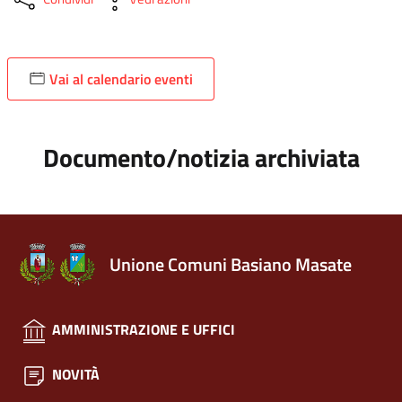
Vai al calendario eventi
Documento/notizia archiviata
Unione Comuni Basiano Masate
AMMINISTRAZIONE E UFFICI
NOVITÀ