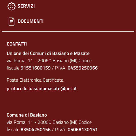
SERVIZI
DOCUMENTI
CONTATTI
Unione dei Comuni di Basiano e Masate
via Roma, 11 - 20060 Basiano (MI) Codice
fiscale
91551680159
/ P.IVA
04559250966
Posta Elettronica Certificata
protocollo.basianomasate@pec.it
Comune di Basiano
via Roma, 11 - 20060 Basiano (MI) Codice
fiscale
83504250156
/ P.IVA
05068130151