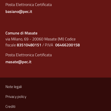
Posta Elettronica Certificata
basiano@pec.it
Comune di Masate
via Milano, 69 - 20060 Masate (MI) Codice
fiscale
83510480151
/ P.IVA
06466200158
Posta Elettronica Certificata
masate@pec.it
Sezione Link Utili
Note legali
Privacy policy
Crediti