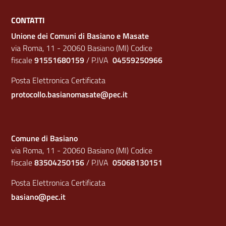
CONTATTI
Unione dei Comuni di Basiano e Masate
via Roma, 11 - 20060 Basiano (MI) Codice
fiscale
91551680159
/ P.IVA
04559250966
Posta Elettronica Certificata
protocollo.basianomasate@pec.it
Comune di Basiano
via Roma, 11 - 20060 Basiano (MI) Codice
fiscale
83504250156
/ P.IVA
05068130151
Posta Elettronica Certificata
basiano@pec.it