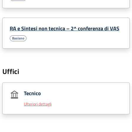
RA e Sintesi non tecnica – 2^ conferenza di VAS
Basiano
Uffici
Tecnico
Ulteriori dettagli