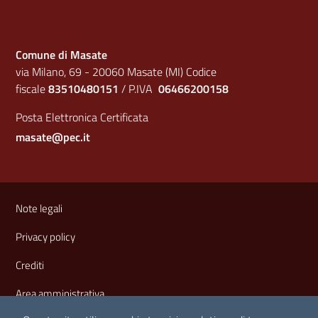
Comune di Masate
via Milano, 69 - 20060 Masate (MI) Codice
fiscale
83510480151
/ P.IVA
06466200158
Posta Elettronica Certificata
masate@pec.it
Sezione Link Utili
Note legali
Privacy policy
Crediti
Area amministrativa