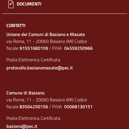
DOCUMENTI
CONTATTI
Unione dei Comuni di Basiano e Masate
via Roma, 11 - 20060 Basiano (MI) Codice
fiscale
91551680159
/ P.IVA
04559250966
Posta Elettronica Certificata
protocollo.basianomasate@pec.it
Comune di Basiano
via Roma, 11 - 20060 Basiano (MI) Codice
fiscale
83504250156
/ P.IVA
05068130151
Posta Elettronica Certificata
basiano@pec.it