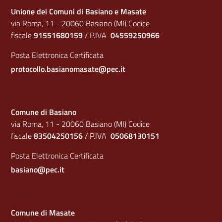
Unione dei Comuni di Basiano e Masate
via Roma, 11 - 20060 Basiano (MI) Codice
fiscale
91551680159
/ P.IVA
04559250966
Posta Elettronica Certificata
protocollo.basianomasate@pec.it
Comune di Basiano
via Roma, 11 - 20060 Basiano (MI) Codice
fiscale
83504250156
/ P.IVA
05068130151
Posta Elettronica Certificata
basiano@pec.it
Comune di Masate