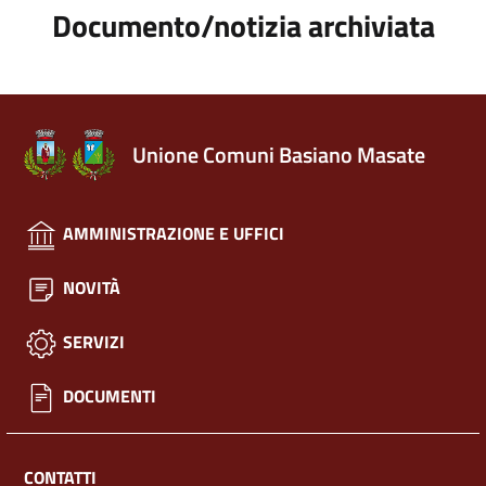
Documento/notizia archiviata
Unione Comuni Basiano Masate
AMMINISTRAZIONE E UFFICI
NOVITÀ
SERVIZI
DOCUMENTI
CONTATTI