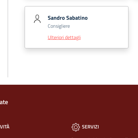
Sandro Sabatino
Consigliere
Ulteriori dettagli
ate
VITÀ
SERVIZI