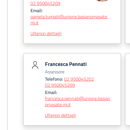
02 950045209
Email:
pamela.tumiati@unione.basianomasate.
mi.it
Ulteriori dettagli
Francesca Pennati
Assessore
Telefono:
02 950045202
02 950045209
Email:
francesca.pennati@unione.basian
omasate.mi.it
Ulteriori dettagli