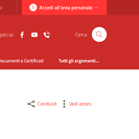
p
Accedi all'area personale
uici su
Cerca
ocumenti e Certificati
Tutti gli argomenti...
Condividi
Vedi azioni