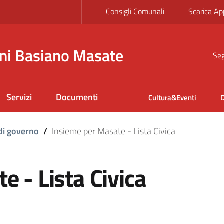
Consigli Comunali
Scarica Ap
ni Basiano Masate
Seg
Servizi
Documenti
Cultura&Eventi
D
di governo
/
Insieme per Masate - Lista Civica
e - Lista Civica