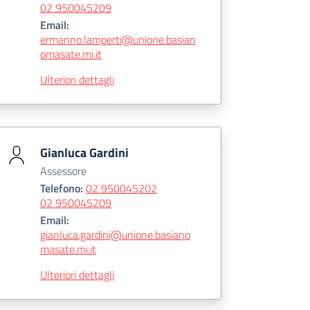
02 950045209
Email:
ermanno.lamperti@unione.basian
omasate.mi.it
Ulteriori dettagli
Gianluca Gardini
Assessore
Telefono:
02 950045202
02 950045209
Email:
gianluca.gardini@unione.basiano
masate.mi.it
Ulteriori dettagli