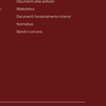
Documenti albo pretorio
i
Modulistica
Documenti funzionamento interno
Normative
Bandi e concorsi
O