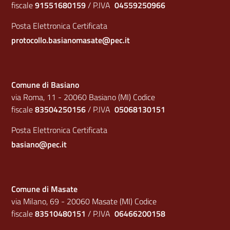
fiscale
91551680159
/ P.IVA
04559250966
Posta Elettronica Certificata
protocollo.basianomasate@pec.it
Comune di Basiano
via Roma, 11 - 20060 Basiano (MI) Codice
fiscale
83504250156
/ P.IVA
05068130151
Posta Elettronica Certificata
basiano@pec.it
Comune di Masate
via Milano, 69 - 20060 Masate (MI) Codice
fiscale
83510480151
/ P.IVA
06466200158