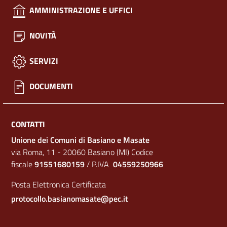
AMMINISTRAZIONE E UFFICI
NOVITÀ
SERVIZI
DOCUMENTI
CONTATTI
Unione dei Comuni di Basiano e Masate
via Roma, 11 - 20060 Basiano (MI) Codice
fiscale
91551680159
/ P.IVA
04559250966
Posta Elettronica Certificata
protocollo.basianomasate@pec.it