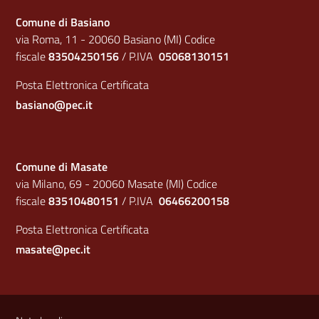
Comune di Basiano
via Roma, 11 - 20060 Basiano (MI) Codice
fiscale
83504250156
/ P.IVA
05068130151
Posta Elettronica Certificata
basiano@pec.it
Comune di Masate
via Milano, 69 - 20060 Masate (MI) Codice
fiscale
83510480151
/ P.IVA
06466200158
Posta Elettronica Certificata
masate@pec.it
Sezione Link Utili