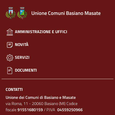
Unione Comuni Basiano Masate
AMMINISTRAZIONE E UFFICI
NOVITÀ
SERVIZI
DOCUMENTI
CONTATTI
Unione dei Comuni di Basiano e Masate
via Roma, 11 - 20060 Basiano (MI) Codice
fiscale
91551680159
/ P.IVA
04559250966