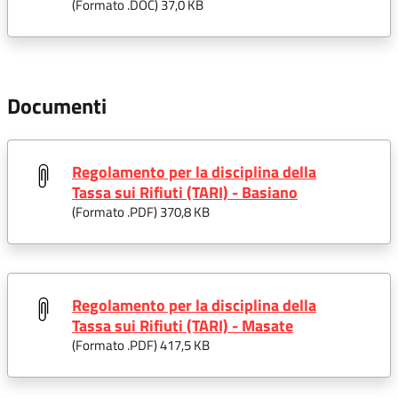
(Formato .
DOC
) 37,0 KB
Documenti
Regolamento per la disciplina della
Tassa sui Rifiuti (TARI) - Basiano
(Formato .
PDF
) 370,8 KB
Regolamento per la disciplina della
Tassa sui Rifiuti (TARI) - Masate
(Formato .
PDF
) 417,5 KB