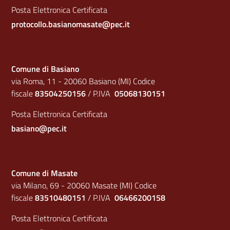
Posta Elettronica Certificata
protocollo.basianomasate@pec.it
Comune di Basiano
via Roma, 11 - 20060 Basiano (MI) Codice
fiscale
83504250156
/ P.IVA
05068130151
Posta Elettronica Certificata
basiano@pec.it
Comune di Masate
via Milano, 69 - 20060 Masate (MI) Codice
fiscale
83510480151
/ P.IVA
06466200158
Posta Elettronica Certificata