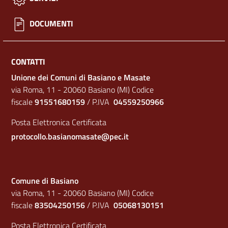
DOCUMENTI
CONTATTI
Unione dei Comuni di Basiano e Masate
via Roma, 11 - 20060 Basiano (MI) Codice
fiscale
91551680159
/ P.IVA
04559250966
Posta Elettronica Certificata
protocollo.basianomasate@pec.it
Comune di Basiano
via Roma, 11 - 20060 Basiano (MI) Codice
fiscale
83504250156
/ P.IVA
05068130151
Posta Elettronica Certificata