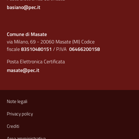
basiano@pec.it
Comune di Masate
via Milano, 69 - 20060 Masate (MI) Codice
fiscale
83510480151
/ P.IVA
06466200158
Posta Elettronica Certificata
masate@pec.it
Sezione Link Utili
Note legali
Privacy policy
Crediti
Area amministrativa