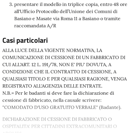
presentare il modello in triplice copia, entro 48 ore
all'Ufficio Protocollo dell’Unione dei Comuni di
Basiano e Masate via Roma 11 a Basiano o tramite
raccomandata A/R
Casi particolari
ALLA LUCE DELLA VIGENTE NORMATIVA, LA
COMUNICAZIONE DI CESSIONE DI UN FABBRICATO DI
CUI ALL'ART. 12 L. 191/78, NON E' PIU' DOVUTA, A
CONDIZIONE CHE IL CONTRATTO DI CESSIONE, A
QUALSIASI TITOLO E PER QUALSIASI RAGIONE, VENGA
REGISTRATO ALL'AGENZIA DELLE ENTRATE.
N.B.= Per le badanti si deve fare la dichiarazione di
cessione di fabbricato, nella causale scrivere:
"COMODATO D'USO GRATUITO VERBALE" (Badante).
DICHIARAZIONE DI CESSIONE DI FABBRICATO O
OSPITALITA' PER CITTADINI EXTRACOMUNITARI O