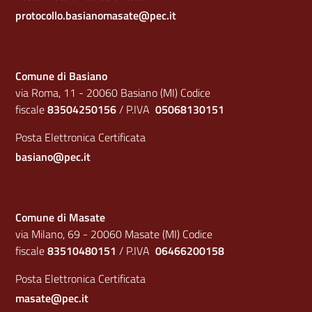
protocollo.basianomasate@pec.it
Comune di Basiano
via Roma, 11 - 20060 Basiano (MI) Codice
fiscale
83504250156
/ P.IVA
05068130151
Posta Elettronica Certificata
basiano@pec.it
Comune di Masate
via Milano, 69 - 20060 Masate (MI) Codice
fiscale
83510480151
/ P.IVA
06466200158
Posta Elettronica Certificata
masate@pec.it