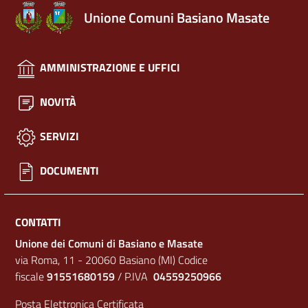
Unione Comuni Basiano Masate
AMMINISTRAZIONE E UFFICI
NOVITÀ
SERVIZI
DOCUMENTI
CONTATTI
Unione dei Comuni di Basiano e Masate
via Roma, 11 - 20060 Basiano (MI) Codice
fiscale
91551680159
/ P.IVA
04559250966
Posta Elettronica Certificata