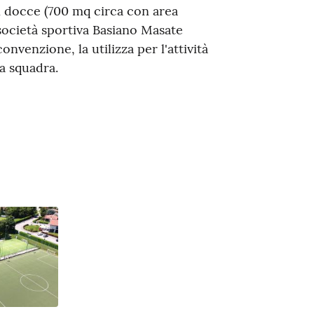
on docce (700 mq circa con area
 società sportiva Basiano Masate
onvenzione, la utilizza per l'attività
ma squadra.