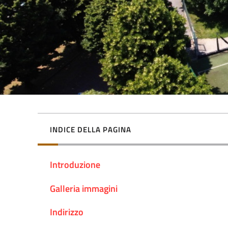
INDICE DELLA PAGINA
Introduzione
Galleria immagini
Indirizzo