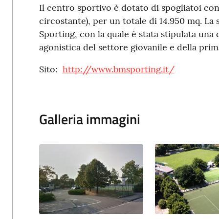
Il centro sportivo è dotato di spogliatoi c
circostante), per un totale di 14.950 mq. La
Sporting, con la quale è stata stipulata una c
agonistica del settore giovanile e della pri
Sito:
http://www.bmsporting.it/
Galleria immagini