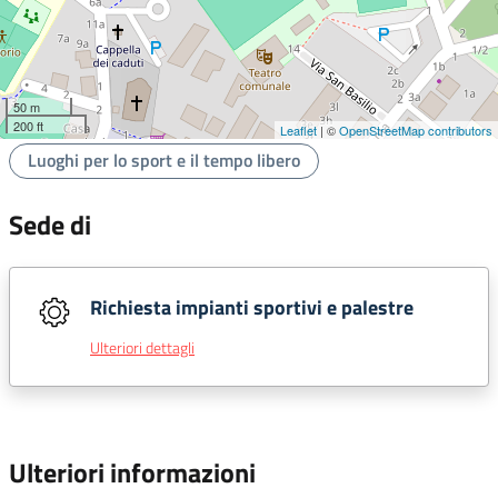
50 m
200 ft
Leaflet
| ©
OpenStreetMap contributors
Luoghi per lo sport e il tempo libero
Sede di
Richiesta impianti sportivi e palestre
Ulteriori dettagli
Ulteriori informazioni