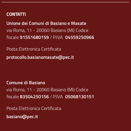
CONTATTI
Unione dei Comuni di Basiano e Masate
via Roma, 11 - 20060 Basiano (MI) Codice
fiscale
91551680159
/ P.IVA
04559250966
Posta Elettronica Certificata
protocollo.basianomasate@pec.it
Comune di Basiano
via Roma, 11 - 20060 Basiano (MI) Codice
fiscale
83504250156
/ P.IVA
05068130151
Posta Elettronica Certificata
basiano@pec.it