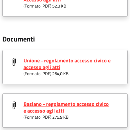
(Formato .
PDF
) 52,3 KB
Documenti
Unione - regolamento accesso civico e
accesso agli atti
(Formato .
PDF
) 264,0 KB
Basiano - regolamento accesso civico
e accesso agli atti
(Formato .
PDF
) 275,9 KB