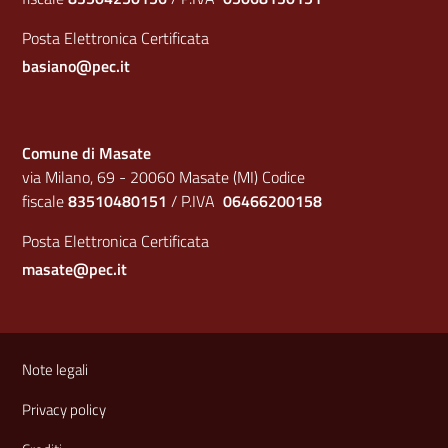
Posta Elettronica Certificata
basiano@pec.it
Comune di Masate
via Milano, 69 - 20060 Masate (MI) Codice
fiscale
83510480151
/ P.IVA
06466200158
Posta Elettronica Certificata
masate@pec.it
Sezione Link Utili
Note legali
Privacy policy