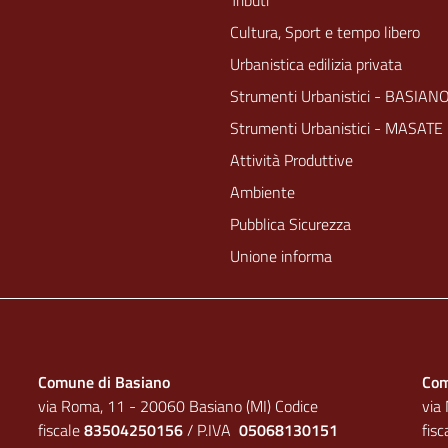
Tributi
Cultura, Sport e tempo libero
Urbanistica edilizia privata
Strumenti Urbanistici - BASIAN
Strumenti Urbanistici - MASATE
Attività Produttive
Ambiente
Pubblica Sicurezza
Unione informa
Comune di Basiano
Com
via Roma, 11 - 20060 Basiano (MI) Codice
via
fiscale
83504250156
/ P.IVA
05068130151
fis