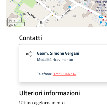
50 m
200 ft
Contatti
Geom. Simone Vergani
Modalità ricevimento:
Telefono:
02950044214
Ulteriori informazioni
Ultimo aggiornamento