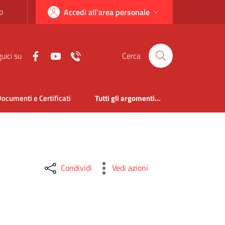
p
Accedi all'area personale
uici su
Cerca
ocumenti e Certificati
Tutti gli argomenti...
Condividi
Vedi azioni