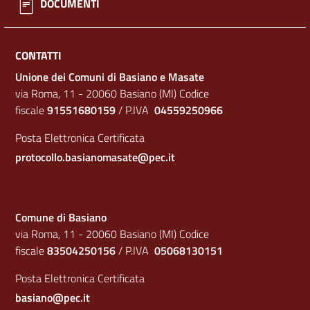
DOCUMENTI
CONTATTI
Unione dei Comuni di Basiano e Masate
via Roma, 11 - 20060 Basiano (MI) Codice
fiscale
91551680159
/ P.IVA
04559250966
Posta Elettronica Certificata
protocollo.basianomasate@pec.it
Comune di Basiano
via Roma, 11 - 20060 Basiano (MI) Codice
fiscale
83504250156
/ P.IVA
05068130151
Posta Elettronica Certificata
basiano@pec.it