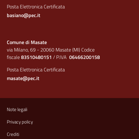
Posta Elettronica Certificata
basiano@pec.it
Comune di Masate
via Milano, 69 - 20060 Masate (MI) Codice
fiscale
83510480151
/ P.IVA
06466200158
Posta Elettronica Certificata
masate@pec.it
Sezione Link Utili
Note legali
Privacy policy
Crediti