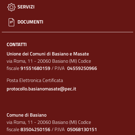
SERVIZI
DOCUMENTI
CONTATTI
Unione dei Comuni di Basiano e Masate
via Roma, 11 - 20060 Basiano (MI) Codice
fiscale
91551680159
/ P.IVA
04559250966
Posta Elettronica Certificata
protocollo.basianomasate@pec.it
Comune di Basiano
via Roma, 11 - 20060 Basiano (MI) Codice
fiscale
83504250156
/ P.IVA
05068130151