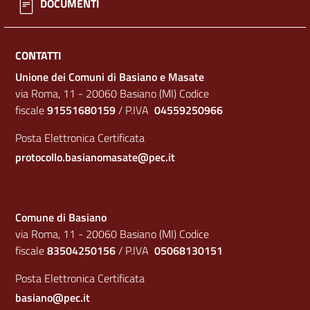
DOCUMENTI
CONTATTI
Unione dei Comuni di Basiano e Masate
via Roma, 11 - 20060 Basiano (MI) Codice
fiscale
91551680159
/ P.IVA
04559250966
Posta Elettronica Certificata
protocollo.basianomasate@pec.it
Comune di Basiano
via Roma, 11 - 20060 Basiano (MI) Codice
fiscale
83504250156
/ P.IVA
05068130151
Posta Elettronica Certificata
basiano@pec.it