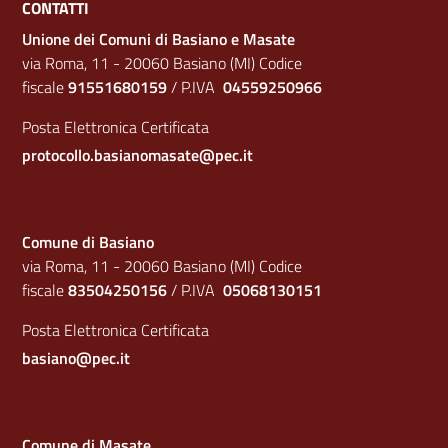
CONTATTI
Unione dei Comuni di Basiano e Masate
via Roma, 11 - 20060 Basiano (MI) Codice
fiscale
91551680159
/ P.IVA
04559250966
Posta Elettronica Certificata
protocollo.basianomasate@pec.it
Comune di Basiano
via Roma, 11 - 20060 Basiano (MI) Codice
fiscale
83504250156
/ P.IVA
05068130151
Posta Elettronica Certificata
basiano@pec.it
Comune di Masate