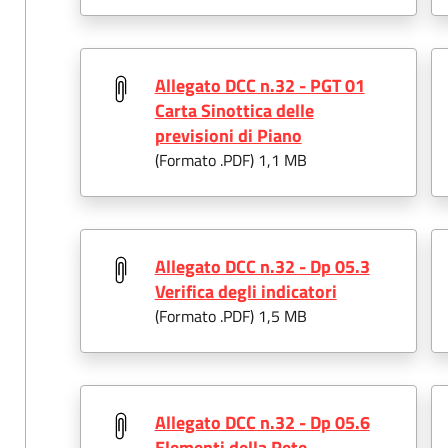
Allegato DCC n.32 - PGT 01
Carta Sinottica delle
previsioni di Piano
(Formato .
PDF
) 1,1 MB
Allegato DCC n.32 - Dp 05.3
Verifica degli indicatori
(Formato .
PDF
) 1,5 MB
Allegato DCC n.32 - Dp 05.6
Elementi della Rete