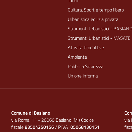
Tributi
Cultura, Sport e tempo libero
Urbanistica edilizia privata
Strumenti Urbanistici - BASIAN
Strumenti Urbanistici - MASATE
Attività Produttive
Ambiente
Pubblica Sicurezza
Unione informa
Comune di Basiano
Com
via Roma, 11 - 20060 Basiano (MI) Codice
via
fiscale
83504250156
/ P.IVA
05068130151
fis