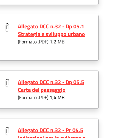
Allegato DCC n.32 - Dp 05.1
Strategia e sviluppo urbano
(Formato .
PDF
) 1,2 MB
Allegato DCC n.32 - Dp 05.5
Carta del paesaggio
(Formato .
PDF
) 1,4 MB
Allegato DCC n.32 - Pr 04.5
Indicazioni per lo sviluppo e