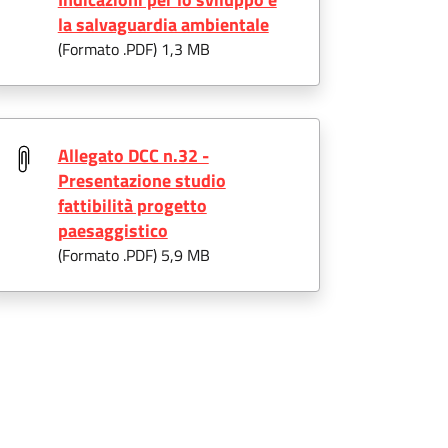
la salvaguardia ambientale
(Formato .
PDF
) 1,3 MB
Allegato DCC n.32 -
Presentazione studio
fattibilità progetto
paesaggistico
(Formato .
PDF
) 5,9 MB