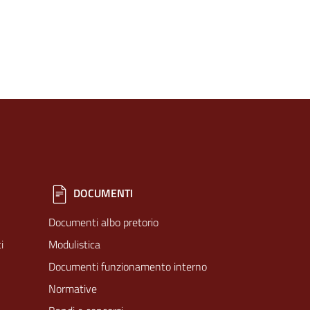
DOCUMENTI
Documenti albo pretorio
i
Modulistica
Documenti funzionamento interno
Normative