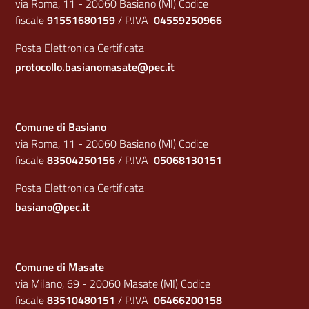
via Roma, 11 - 20060 Basiano (MI) Codice
fiscale
91551680159
/ P.IVA
04559250966
Posta Elettronica Certificata
protocollo.basianomasate@pec.it
Comune di Basiano
via Roma, 11 - 20060 Basiano (MI) Codice
fiscale
83504250156
/ P.IVA
05068130151
Posta Elettronica Certificata
basiano@pec.it
Comune di Masate
via Milano, 69 - 20060 Masate (MI) Codice
fiscale
83510480151
/ P.IVA
06466200158